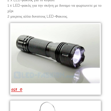
1 x LED-φακός για την σκήνη με δυναμο να φωρτωνετε με το
χέρι
2 μικρους αλλα δυνατους LED-Φακους.
569_0