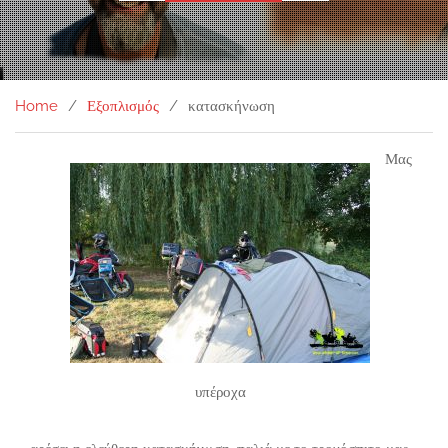
Home
Εξοπλισμός
κατασκήνωση
Μας
υπέροχα