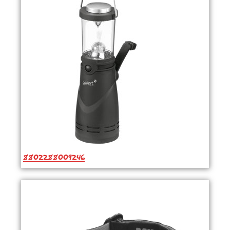
8802288009246