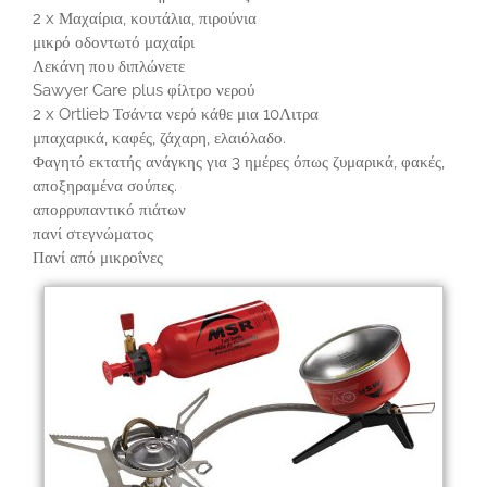
2 x Μαχαίρια, κουτάλια, πιρούνια
μικρό οδοντωτό μαχαίρι
Λεκάνη που διπλώνετε
Sawyer Care plus φίλτρο νερού
2 x Ortlieb Τσάντα νερό κάθε μια 10Λιτρα
μπαχαρικά, καφές, ζάχαρη, ελαιόλαδο.
Φαγητό εκτατής ανάγκης για 3 ημέρες όπως ζυμαρικά, φακές,
αποξηραμένα σούπες.
απορρυπαντικό πιάτων
πανί στεγνώματος
Πανί από μικροΐνες