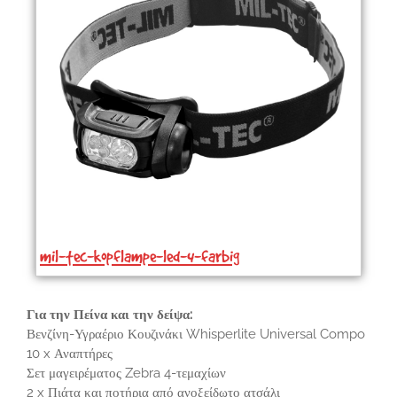
mil-tec-kopflampe-led-4-farbig
Για την Πείνα και την δείψα:
Βενζίνη-Υγραέριο Κουζινάκι Whisperlite Universal Compo
10 x Αναπτήρες
Σετ μαγειρέματος Zebra 4-τεμαχίων
2 x Πιάτα και ποτήρια από ανοξείδωτο ατσάλι