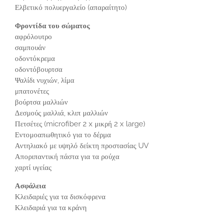
Ελβετικό πολυεργαλείο (απαραίτητο)
Φροντίδα του σώματος
αφρόλουτρο
σαμπουάν
οδοντόκρεμα
οδοντόβουρτσα
Ψαλίδι νυχιών, λίμα
μπατονέτες
βούρτσα μαλλιών
Δεσμούς μαλλιά, κλιπ μαλλιών
Πετσέτες (microfiber 2 x μικρή 2 x large)
Εντομοαπωθητικό για το δέρμα
Αντηλιακό με υψηλό δείκτη προστασίας UV
Αποριπαντική πάστα για τα ρούχα
χαρτί υγείας
Ασφάλεια
Κλειδαριές για τα δισκόφρενα
Κλειδαριά για τα κράνη