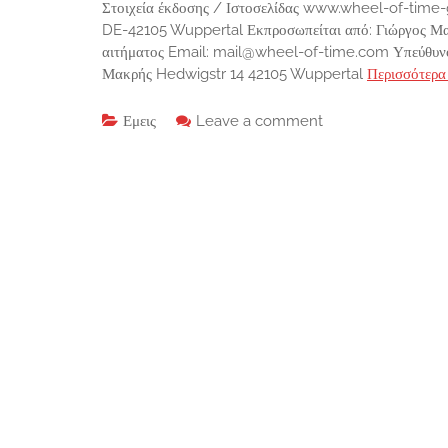
Στοιχεία έκδοσης / Ιστοσελίδας www.wheel-of-time
DE-42105 Wuppertal Εκπροσωπείται από: Γιώργος Μα
αιτήματος Email: mail@wheel-of-time.com Υπεύθυνος
Μακρής Hedwigstr 14 42105 Wuppertal
Περισσότερα
Εμεις
Leave a comment