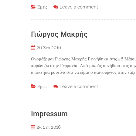
Εμεις
Leave a comment
Γιώργος Μακρής
26
Σεπ 2016
Ονομάζομαι Γιώργος Μακρής Γεννήθηκα στις 28 Μάιου 
παρών ζω στην Γερμανία! Από μικρός συνήθισα στις συχ
απόκτησα ρουτίνα στο να είμαι ο καινούργιος στην τάξ
Εμεις
Leave a comment
Impressum
25
Σεπ 2016