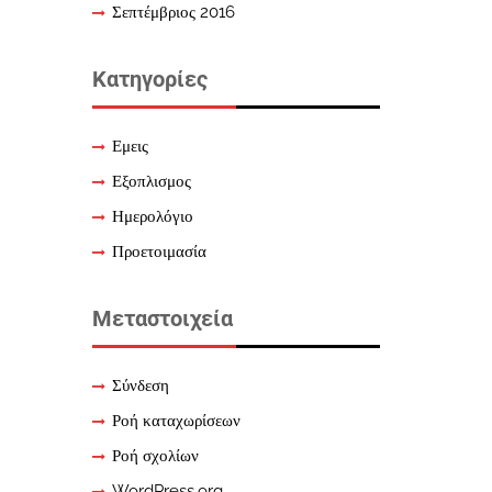
Σεπτέμβριος 2016
Kατηγορίες
Εμεις
Εξοπλισμος
Ημερολόγιο
Προετοιμασία
Μεταστοιχεία
Σύνδεση
Ροή καταχωρίσεων
Ροή σχολίων
WordPress.org