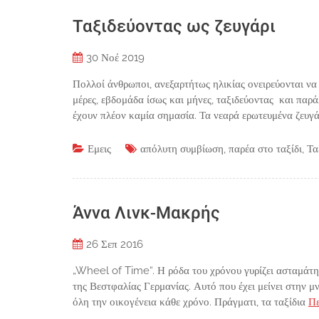
Ταξιδεύοντας ως ζευγάρι
30
Νοέ 2019
Πολλοί άνθρωποι, ανεξαρτήτως ηλικίας ονειρεύονται να 
μέρες, εβδομάδα ίσως και μήνες, ταξιδεύοντας και παρά
έχουν πλέον καμία σημασία. Τα νεαρά ερωτευμένα ζευγ
Εμεις
απόλυτη συμβίωση
,
παρέα στο ταξίδι
,
Τα
Άννα Λινκ-Μακρής
26
Σεπ 2016
„Wheel of Time“. Η ρόδα του χρόνου γυρίζει ασταμάτη
της Βεστφαλίας Γερμανίας. Αυτό που έχει μείνει στην μ
όλη την οικογένεια κάθε χρόνο. Πράγματι, τα ταξίδια
Πε