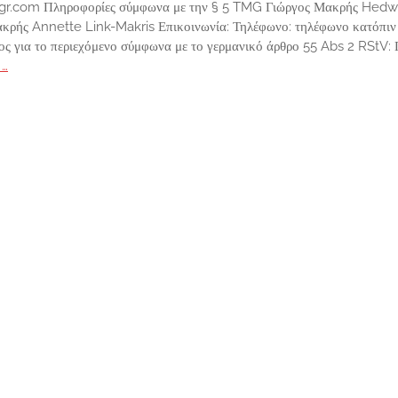
-gr.com Πληροφορίες σύμφωνα με την § 5 TMG Γιώργος Μακρής Hedwi
κρής Annette Link-Makris Επικοινωνία: Τηλέφωνο: τηλέφωνο κατόπιν
 για το περιεχόμενο σύμφωνα με το γερμανικό άρθρο 55 Abs 2 RStV: 
 …