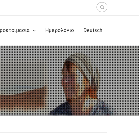
Search
for:
ροετοιμασία
Ημερολόγιο
Deutsch