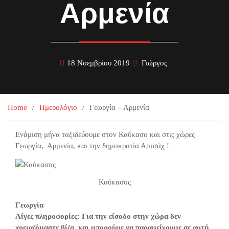
Αρμενία
18 Νοεμβρίου 2019
Γιώργος
Home
Ημερολόγιο
Γεωργία – Αρμενία
Ενάμιση μήνα ταξιδεύουμε στον Καύκασο και στις χώρες
Γεωργία, Αρμενία, και την δημοκρατία Αρτσάχ !
Καύκασος
Γεωργία
Λίγες πληροφορίες: Για την είσοδο στην χώρα δεν
χρειαζόμαστε βίζα, και μπορούμε να παραμείνουμε σε αυτή