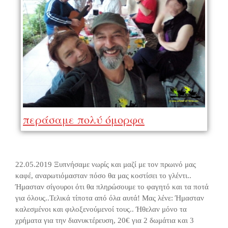
περάσαμε πολύ όμορφα
22.05.2019 Ξυπνήσαμε νωρίς και μαζί με τον πρωινό μας
καφέ, αναρωτιόμασταν πόσο θα μας κοστίσει το γλέντι..
Ήμασταν σίγουροι ότι θα πληρώσουμε το φαγητό και τα ποτά
για όλους..Τελικά τίποτα από όλα αυτά! Μας λένε: Ήμασταν
καλεσμένοι και φιλοξενούμενοί τους.. Ήθελαν μόνο τα
χρήματα για την διανυκτέρευση, 20€ για 2 δωμάτια και 3