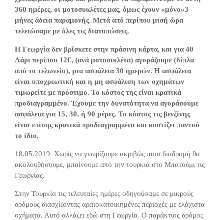
360 ημέρες, οι μοτοσυκλέτες μας, όμως έχουν «μόνο»3
μήνες άδεια παραμονής. Μετά από περίπου μισή ώρα
τελειώσαμε με όλες τις διατυπώσεις.
Η Γεωργία δεν βρίσκετε στην πράσινη κάρτα, και για 40
Λάρι περίπου 12€, (ανά μοτοσικλέτα) αγοράζουμε (δίπλα
από το τελωνείο), μια ασφάλεια 30 ημερών. Η ασφάλεια
είναι υποχρεωτική και η μη ασφάλιση των οχημάτων
τιμωρείτε με πρόστιμο. Το κόστος της είναι κρατικά
προδιαγραμμένο. Έχουμε την δυνατότητα να αγοράσουμε
ασφάλεια για 15, 30, ή 90 μέρες. Το κόστος τις βενζίνης
είναι επίσης κρατικά προδιαγραμμένο και κοστίζει παντού
το ίδιο.
18.05.2019 Χωρίς να γνωρίζουμε ακριβώς ποια διαδρομή θα
ακολουθήσουμε, μπαίνουμε από την τουρκιά στο Μπατούμι τις
Γεωργίας.
Στην Τουρκία τις τελευταίες ημέρες οδηγούσαμε σε μικρούς
δρόμους διασχίζοντας αραιοκατοικημένες περιοχές με ελάχιστα
οχήματα. Αυτό αλλάζει εδώ στη Γεωργία. Ο παράκτιος δρόμος