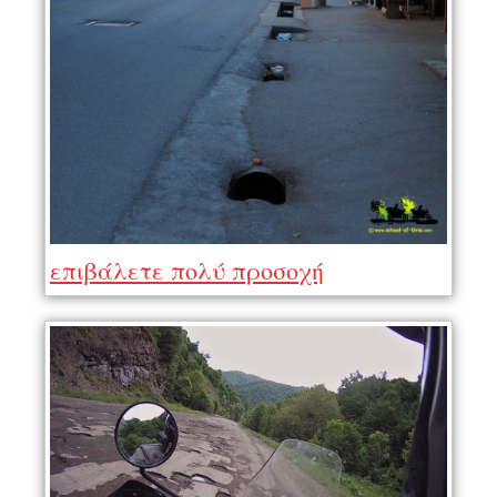
επιβάλετε πολύ προσοχή