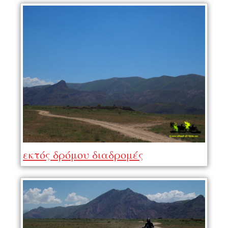
εκτός δρόμου διαδρομές