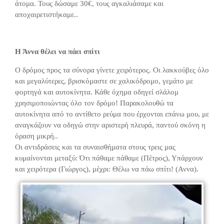
άτομα. Τους δώσαμε 30€, τους αγκαλιάσαμε και
αποχαιρετιστήκαμε..
Η Άννα θέλει να πάει σπίτι
Ο δρόμος προς τα σύνορα γίνετε χειρότερος. Οι λακκούβες όλο
και μεγαλύτερες, βρισκόμαστε σε χαλικόδρομο, γεμάτο με
φορτηγά και αυτοκίνητα. Κάθε όχημα οδηγεί σλάλομ
χρησιμοποιώντας όλο τον δρόμο! Παρακολουθώ τα
αυτοκίνητα από το αντίθετο ρεύμα που έρχονται επάνω μου, με
αναγκάζουν να οδηγώ στην αριστερή πλευρά, παντού σκόνη η
όραση μικρή..
Οι αντιδράσεις και τα συναισθήματα στους τρεις μας
κυμαίνονται μεταξύ: Ότι πάθαμε πάθαμε (Πέτρος), Υπάρχουν
και χειρότερα (Γιώργος), μέχρι: Θέλω να πάω σπίτι! (Αννα).