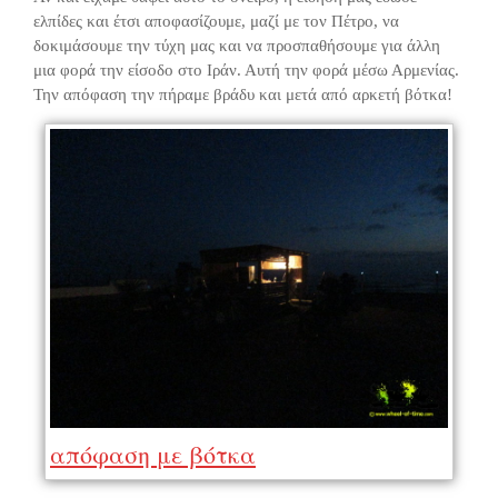
ελπίδες και έτσι αποφασίζουμε, μαζί με τον Πέτρο, να
δοκιμάσουμε την τύχη μας και να προσπαθήσουμε για άλλη
μια φορά την είσοδο στο Ιράν. Αυτή την φορά μέσω Αρμενίας.
Την απόφαση την πήραμε βράδυ και μετά από αρκετή βότκα!
απόφαση με βότκα