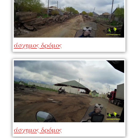
άσχημος δρόμος
άσχημος δρόμος