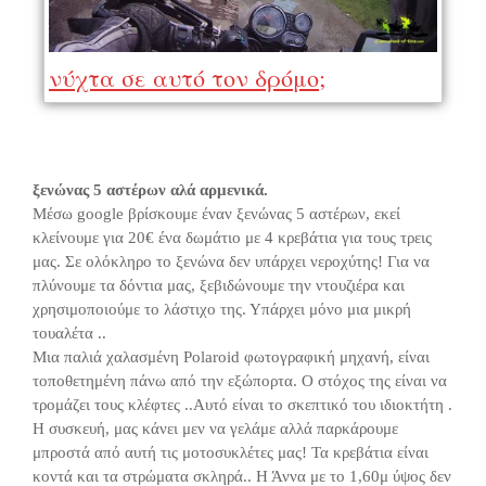
νύχτα σε αυτό τον δρόμο;
ξενώνας 5 αστέρων αλά αρμενικά.
Μέσω google βρίσκουμε έναν ξενώνας 5 αστέρων, εκεί
κλείνουμε για 20€ ένα δωμάτιο με 4 κρεβάτια για τους τρεις
μας. Σε ολόκληρο το ξενώνα δεν υπάρχει νεροχύτης! Για να
πλύνουμε τα δόντια μας, ξεβιδώνουμε την ντουζιέρα και
χρησιμοποιούμε το λάστιχο της. Υπάρχει μόνο μια μικρή
τουαλέτα ..
Μια παλιά χαλασμένη Polaroid φωτογραφική μηχανή, είναι
τοποθετημένη πάνω από την εξώπορτα. Ο στόχος της είναι να
τρομάζει τους κλέφτες ..Αυτό είναι το σκεπτικό του ιδιοκτήτη .
Η συσκευή, μας κάνει μεν να γελάμε αλλά παρκάρουμε
μπροστά από αυτή τις μοτοσυκλέτες μας! Τα κρεβάτια είναι
κοντά και τα στρώματα σκληρά.. Η Άννα με το 1,60μ ύψος δεν