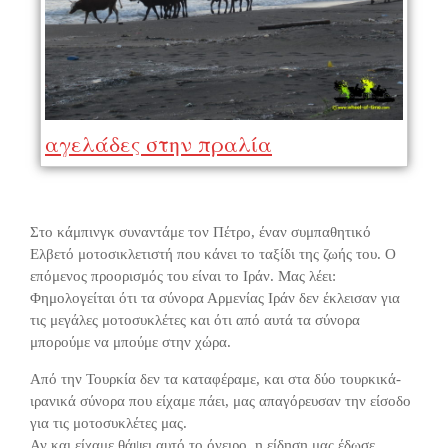
αγελάδες στην πραλία
Στο κάμπινγκ συναντάμε τον Πέτρο, έναν συμπαθητικό
Ελβετό μοτοσικλετιστή που κάνει το ταξίδι της ζωής του. Ο
επόμενος προορισμός του είναι το Ιράν. Μας λέει:
Φημολογείται ότι τα σύνορα Αρμενίας Ιράν δεν έκλεισαν για
τις μεγάλες μοτοσυκλέτες και ότι από αυτά τα σύνορα
μπορούμε να μπούμε στην χώρα.
Από την Τουρκία δεν τα καταφέραμε, και στα δύο τουρκικά-
ιρανικά σύνορα που είχαμε πάει, μας απαγόρευσαν την είσοδο
για τις μοτοσυκλέτες μας.
Αν και είχαμε θάψει αυτό το όνειρο, η είδηση μας έδωσε